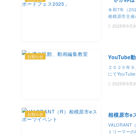
令和7年（2
相模原市主催
2025年9月2
お知らせ
YouTu
２０２５年９
にてYouTu
2025年9月2
お知らせ
相模原市e
VALORA
トリーマーの