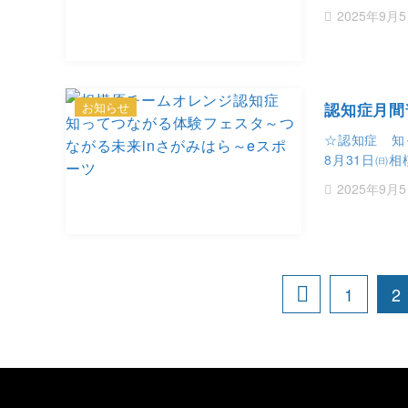
2025年9月
お知らせ
認知症月間
☆認知症 知
8月31日㈰
2025年9月
1
2