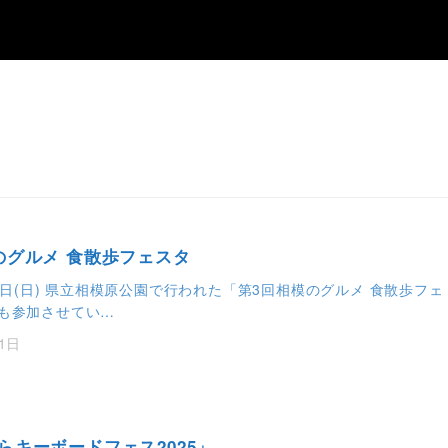
のグルメ 食散歩フェスタ
28日(日) 県立相模原公園で行われた「第3回相模のグルメ 食散歩フェ
も参加させてい…
1日
らキーボードフェス2025」