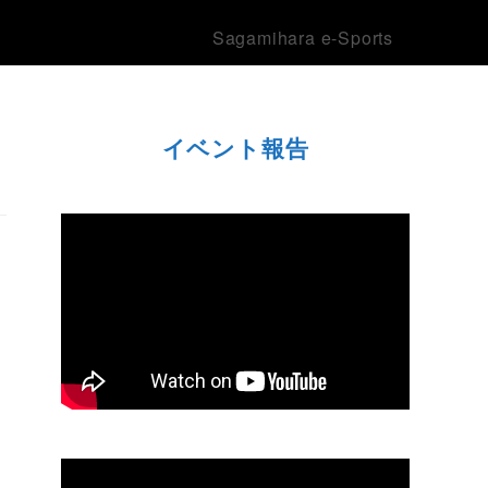
Sagamihara e-Sports
イベント報告