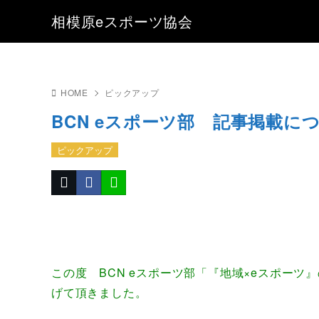
相模原eスポーツ協会
HOME
ピックアップ
BCN eスポーツ部 記事掲載に
ピックアップ
この度 BCN eスポーツ部「『地域×eスポーツ
げて頂きました。