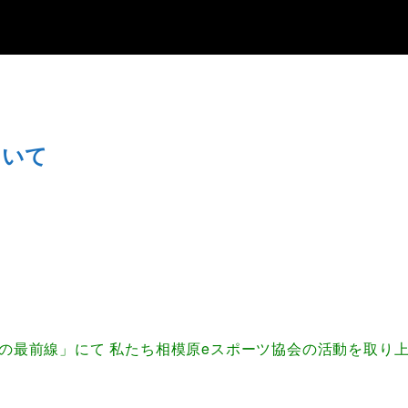
ついて
』の最前線」にて 私たち相模原eスポーツ協会の活動を取り