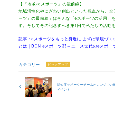
【『地域×eスポーツ』の最前線】
地域活性化やにぎわい創出といった観点から、全
ーツ』の最前線」はそんな「eスポーツの活用」
す。そしてその記念すべき第1回で私たちの活動
記事：
eスポーツをもっと身近に まずは環境づく
とは｜BCN eスポーツ部 – ユース世代のeスポ
カテゴリー：
ピックアップ
認知症サポーターチームオレンジでの
イベント