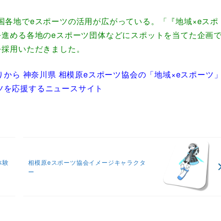
国各地でeスポーツの活用が広がっている。「『地域×eスポ
を進める各地のeスポーツ団体などにスポットを当てた企画
を採用いただきました。
りから 神奈川県 相模原eスポーツ協会の「地域×eスポーツ
ーツを応援するニュースサイト
体験
相模原eスポーツ協会イメージキャラクタ
ー