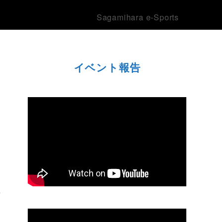
Sagamihara e-Sports
イベント報告
上